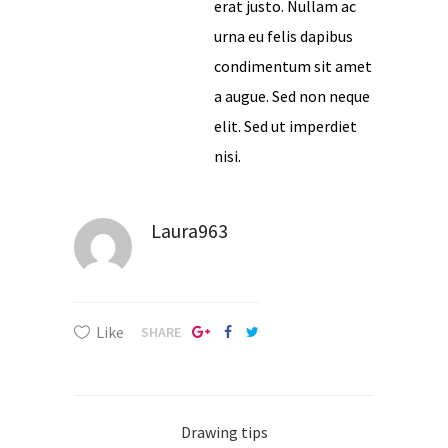
erat justo. Nullam ac
urna eu felis dapibus
condimentum sit amet
a augue. Sed non neque
elit. Sed ut imperdiet
nisi.
Laura963
Like
SHARE
Drawing tips