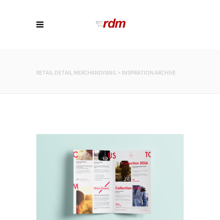
RETAIL DETAIL MERCHANDISING
>
INSPIRATION ARCHIVE