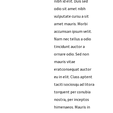
nibh id elit. Duis sed
odio sit amet nibh
vulputate cursu a sit
amet mauris. Morbi
accumsan ipsum velit.
Nam nec tellus a odio
tincidunt auctor a
ornare odio. Sed non
mauris vitae
eratconsequat auctor
eu in elit. Class aptent
taciti sociosqu ad litora
torquent per conubia
nostra, per inceptos
himenaeos. Mauris in