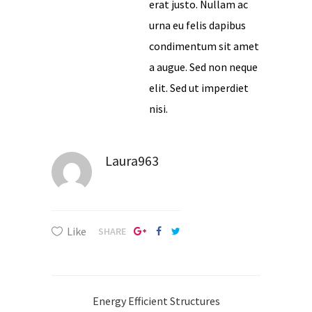
erat justo. Nullam ac
urna eu felis dapibus
condimentum sit amet
a augue. Sed non neque
elit. Sed ut imperdiet
nisi.
Laura963
Like
SHARE
Energy Efficient Structures