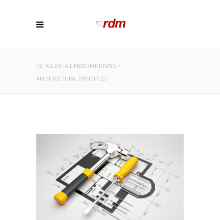
RETAIL DETAIL MERCHANDISING
>
ARCHITECTURAL PRINCIPLES