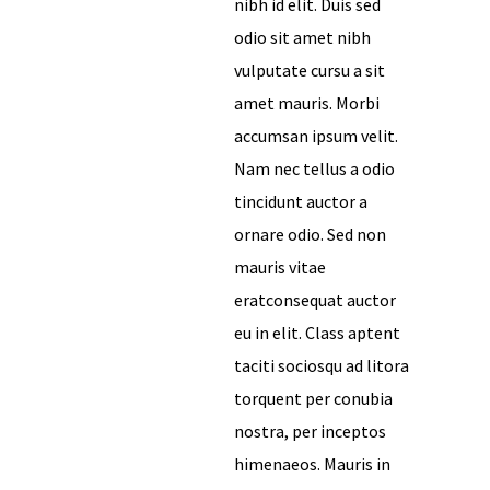
nibh id elit. Duis sed
odio sit amet nibh
vulputate cursu a sit
amet mauris. Morbi
accumsan ipsum velit.
Nam nec tellus a odio
tincidunt auctor a
ornare odio. Sed non
mauris vitae
eratconsequat auctor
eu in elit. Class aptent
taciti sociosqu ad litora
torquent per conubia
nostra, per inceptos
himenaeos. Mauris in